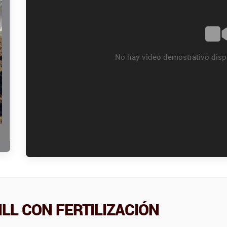
No hay video demostrativo disp
LL CON FERTILIZACIÓN