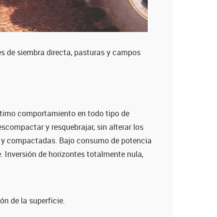
es de siembra directa, pasturas y campos
ptimo comportamiento en todo tipo de
escompactar y resquebrajar, sin alterar los
s y compactadas. Bajo consumo de potencia
. Inversión de horizontes totalmente nula,
n de la superficie.