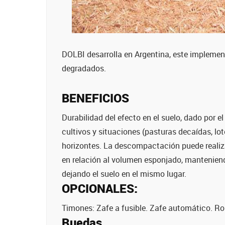
DOLBI desarrolla en Argentina, este implemen
degradados.
BENEFICIOS
Durabilidad del efecto en el suelo, dado po
cultivos y situaciones (pasturas decaídas, lot
horizontes. La descompactación puede reali
en relación al volumen esponjado, manteniendo
dejando el suelo en el mismo lugar.
OPCIONALES:
Timones: Zafe a fusible. Zafe automático. Rol
Ruedas